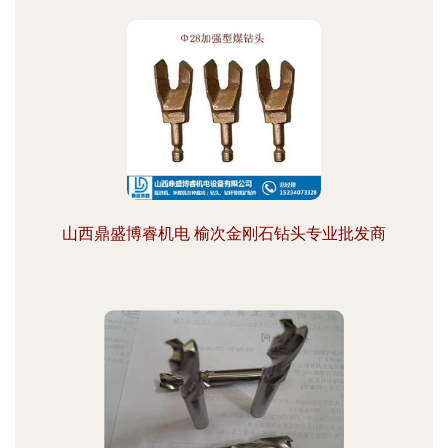
山西鼎盛博睿机电 榆次金刚石钻头专业批发商