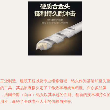
在工业制造、建筑工程以及专业维修领域，钻头作为基础却至关
要的工具，其品质直接决定了工作效率与成果精度。在众多品牌
，法国帝爵（Dijon）钻头以其卓越的性能、创新的技术和持久
耐用性，赢得了全球专业人士的信赖与推崇。