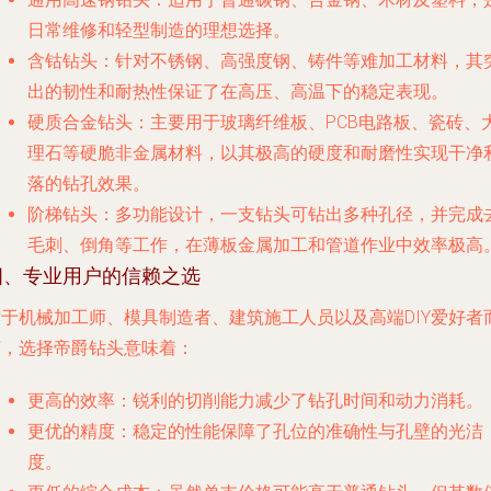
日常维修和轻型制造的理想选择。
含钴钻头
：针对不锈钢、高强度钢、铸件等难加工材料，其
出的韧性和耐热性保证了在高压、高温下的稳定表现。
硬质合金钻头
：主要用于玻璃纤维板、PCB电路板、瓷砖、
理石等硬脆非金属材料，以其极高的硬度和耐磨性实现干净
落的钻孔效果。
阶梯钻头
：多功能设计，一支钻头可钻出多种孔径，并完成
毛刺、倒角等工作，在薄板金属加工和管道作业中效率极高
四、专业用户的信赖之选
对于机械加工师、模具制造者、建筑施工人员以及高端DIY爱好者
言，选择帝爵钻头意味着：
更高的效率
：锐利的切削能力减少了钻孔时间和动力消耗。
更优的精度
：稳定的性能保障了孔位的准确性与孔壁的光洁
度。