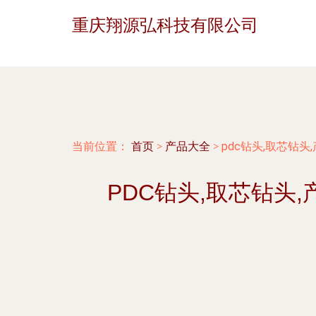
重庆翔源弘科技有限公司
当前位置：
首页
>
产品大全
>
pdc钻头,取芯钻
PDC钻头,取芯钻头