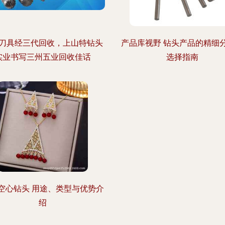
刀具经三代回收，上山特钻头
产品库视野 钻头产品的精细
实业书写三州五业回收佳话
选择指南
空心钻头 用途、类型与优势介
绍