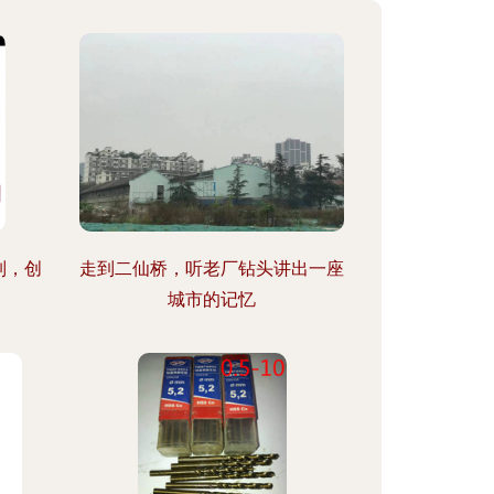
列，创
走到二仙桥，听老厂钻头讲出一座
城市的记忆